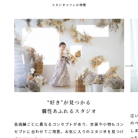
スタジオコフレの特徴
“好き”が見つかる
個性あふれるスタジオ
泣
の
各店舗ごとに異なるコンセプトがあり、衣装や小物もコン
し
セプトに合わせてご用意。お気に入りのスタジオを見つけ
ー