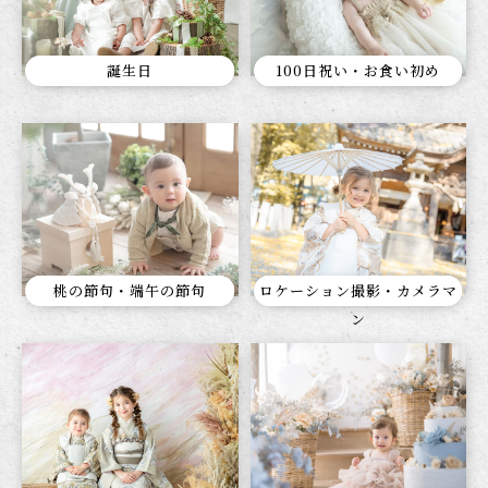
誕生日
100日祝い・お食い初め
桃の節句・端午の節句
ロケーション撮影・カメラマ
ン