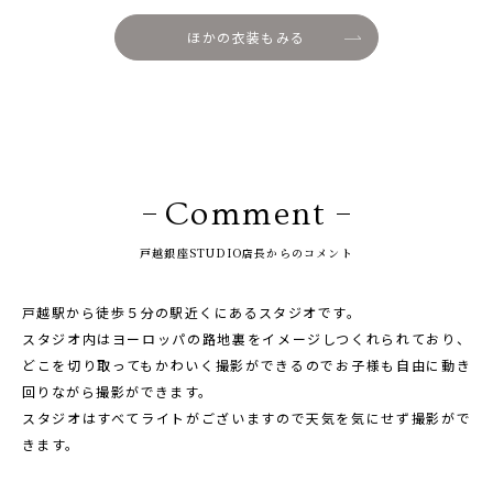
ほかの衣装もみる
Comment
戸越銀座STUDIO店長からのコメント
戸越駅から徒歩５分の駅近くにあるスタジオです。
スタジオ内はヨーロッパの路地裏をイメージしつくれられており、
どこを切り取ってもかわいく撮影ができるのでお子様も自由に動き
回りながら撮影ができます。
スタジオはすべてライトがございますので天気を気にせず撮影がで
きます。