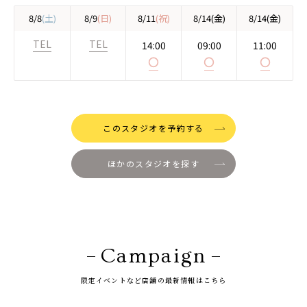
8/8
(土)
8/9
(日)
8/11
(祝)
8/14
(金)
8/14
(金)
TEL
TEL
14:00
09:00
11:00
◯
◯
◯
このスタジオを予約する
ほかのスタジオを探す
Campaign
限定イベントなど店舗の最新情報はこちら