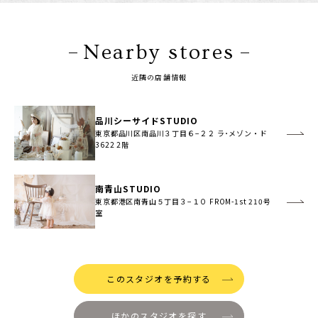
Nearby stores
近隣の店舗情報
品川シーサイドSTUDIO
東京都品川区南品川３丁目６−２２ ラ･メゾン・ド
3622 2階
南青山STUDIO
東京都港区南青山５丁目３−１０ FROM-1st 210号
室
このスタジオを予約する
ほかのスタジオを探す