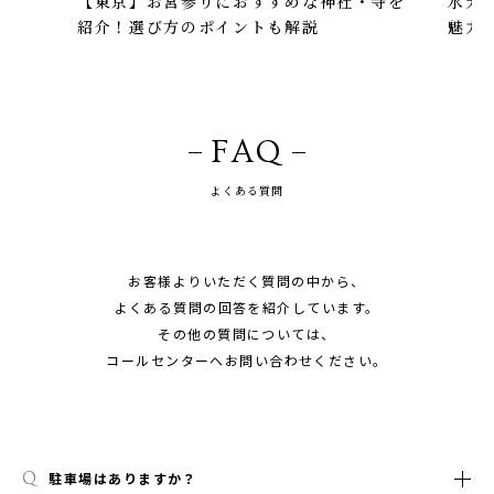
【東京】お宮参りにおすすめな神社・寺を
水天
紹介！選び方のポイントも解説
魅力
FAQ
よくある質問
お客様よりいただく質問の中から、
よくある質問の回答を紹介しています。
その他の質問については、
コールセンターへお問い合わせください。
駐車場はありますか？