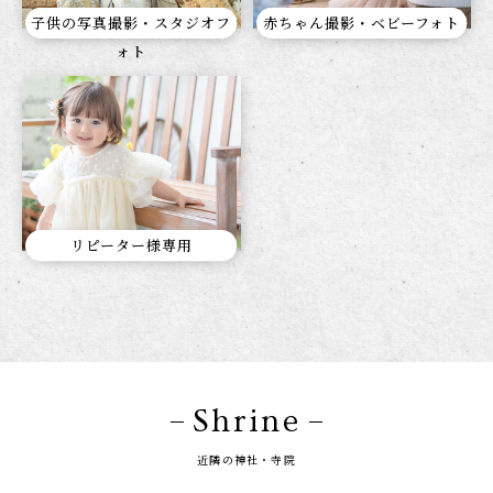
子供の写真撮影・スタジオフ
赤ちゃん撮影・ベビーフォト
ォト
リピーター様専用
Shrine
近隣の神社・寺院