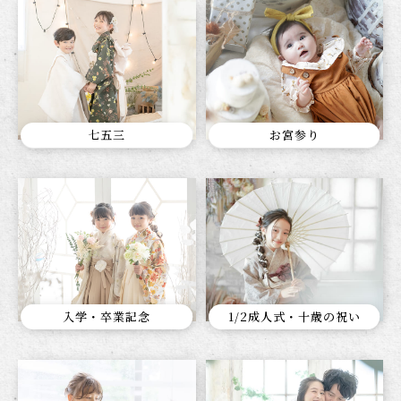
七五三
お宮参り
入学・卒業記念
1/2成人式・十歳の祝い