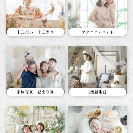
十三祝い・十三参り
マタニティフォト
家族写真・記念写真
1歳誕生日