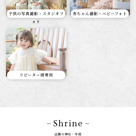
子供の写真撮影・スタジオフ
赤ちゃん撮影・ベビーフォト
ォト
リピーター様専用
Shrine
近隣の神社・寺院