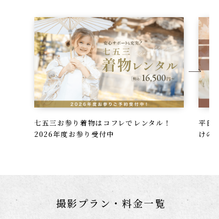
七五三お参り着物はコフレでレンタル！
平日
2026年度お参り受付中
けの
撮影プラン・料金一覧