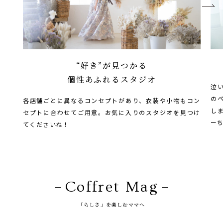
“好き”が見つかる
個性あふれるスタジオ
泣
の
各店舗ごとに異なるコンセプトがあり、衣装や小物もコン
し
セプトに合わせてご用意。お気に入りのスタジオを見つけ
ー
てくださいね！
Coffret Mag
「らしさ」を楽しむママへ