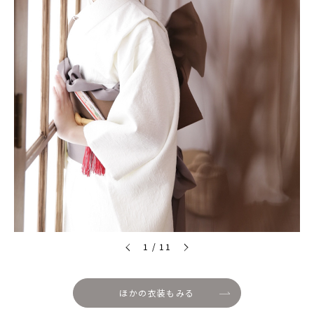
1
/
11
ほかの衣装もみる