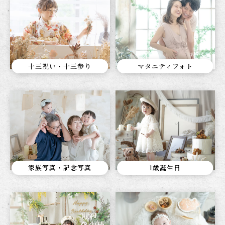
十三祝い・十三参り
マタニティフォト
家族写真・記念写真
1歳誕生日