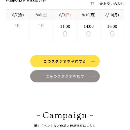
店舗のおすすめ空き枠
TEL
：
要
お問い合わせ
8/7
(金)
8/8
(土)
8/9
(日)
8/10
(月)
8/10
(月)
TEL
TEL
11:00
14:00
16:00
◯
◯
◯
このスタジオを予約する
ほかのスタジオを探す
Campaign
限定イベントなど店舗の最新情報はこちら