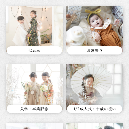
七五三
お宮参り
入学・卒業記念
1/2成人式・十歳の祝い