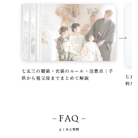
七五三の服装・衣装のルール・注意点｜子
七五
供から祖父母までまとめて解説
利な
FAQ
よくある質問