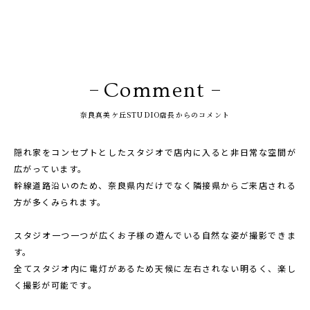
Comment
奈良真美ケ丘STUDIO店長からのコメント
隠れ家をコンセプトとしたスタジオで店内に入ると非日常な空間が
広がっています。
幹線道路沿いのため、奈良県内だけでなく隣接県からご来店される
方が多くみられます。
スタジオ一つ一つが広くお子様の遊んでいる自然な姿が撮影できま
す。
全てスタジオ内に電灯があるため天候に左右されない明るく、楽し
く撮影が可能です。