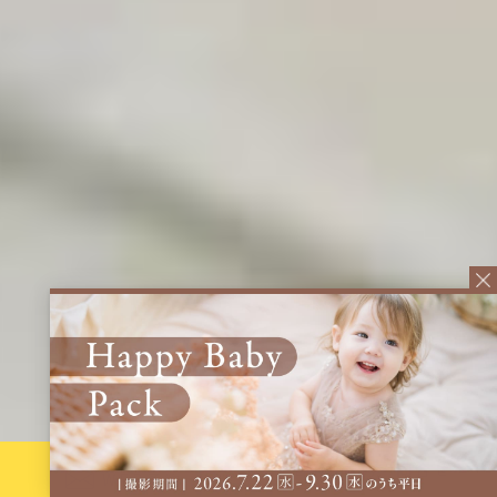
空いてる平日が狙い目！
LINE予約・問合せ
WEB予約