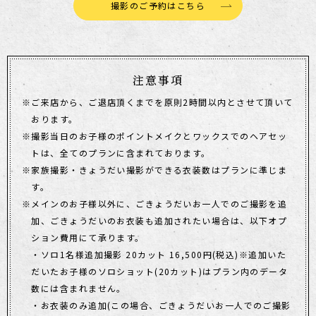
撮影のご予約はこちら
注意事項
ご来店から、ご退店頂くまでを原則2時間以内とさせて頂いて
おります。
撮影当日のお子様のポイントメイクとワックスでのヘアセッ
トは、全てのプランに含まれております。
家族撮影・きょうだい撮影ができる衣装数はプランに準じま
す。
メインのお子様以外に、ごきょうだいお一人でのご撮影を追
加、ごきょうだいのお衣装も追加されたい場合は、以下オプ
ション費用にて承ります。
・ソロ1名様追加撮影 20カット 16,500円(税込)※追加いた
だいたお子様のソロショット(20カット)はプラン内のデータ
数には含まれません。
・お衣装のみ追加(この場合、ごきょうだいお一人でのご撮影