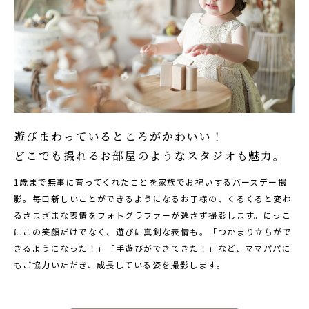
遊びまわっているところがかわいい！
どこでも撮れるお部屋のようなスタジオも魅力。
1歳まで無事に育ってくれたことを家族でお祝いするバースデー撮
影。毎日新しいことができるようになるお子様の、くるくると変わ
るさまざまな表情をフォトグラファーが逃さず撮影します。にっこ
にこの笑顔だけでなく、遊びに真剣な表情も。「つかまり立ちがで
きるようになった！」「手遊びができてきた！」など、ママパパに
もご協力いただき、成長している姿を撮影します。