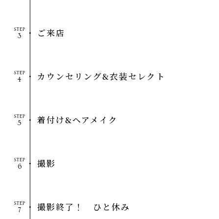
STEP
ご来店
STEP
カウンセリング&衣装セレクト
STEP
着付け&ヘアメイク
STEP
撮影
STEP
撮影終了！ ひと休み