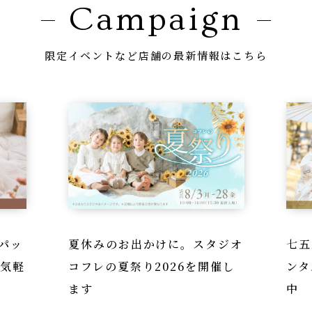
Campaign
限定イベントなど店舗の最新情報はこちら
パッ
夏休みのお出かけに。スタジオ
七五
を気軽
コフレの夏祭り2026を開催し
ンタ
ます
中