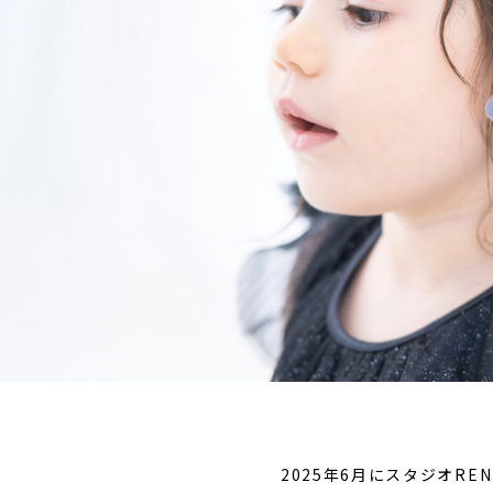
子供の写真撮影・スタジ
赤ちゃん撮影・
オフォト
ォト
2025年6月にスタジオREN