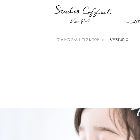
はじめ
フォトスタジオ コフレTOP
大宮STUDIO
七五三
お宮参り
家族写真・記念写真
1歳誕生