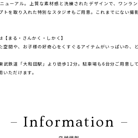
ニューアル。上質な素材感と洗練されたデザインで、ワンラ
プトを取り入れた特別なスタジオもご用意。これまでにない撮
トは【まる・さんかく・しかく】
た空間や、お子様の好奇心をくすぐるアイテムがいっぱいの、
東武鉄道「大和田駅」より徒歩12分。駐車場も6台分ご用意し
用いただけます。
Information
店舗情報