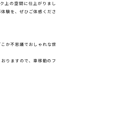
ンク上の空間に仕上がりまし
影体験を、ぜひご体感くださ
どこか不思議でおしゃれな世
ておりますので、車移動のフ