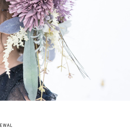
ベビーフ
リピーター様専用
EWAL