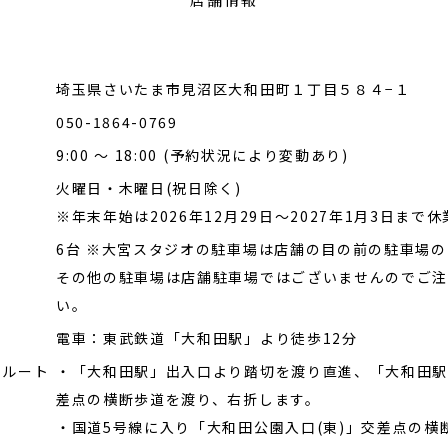
埼玉県さいたま市見沼区大和田町１丁目５８４−１
050-1864-0769
9:00 ～ 18:00 (予約状況により変動あり)
火曜日・木曜日(祝日除く)
※年末年始は2026年12月29日～2027年1月3日まで休
6台 ※大宮スタジオの駐車場は店舗の目の前の駐車場
その他の駐車場は店舗駐車場ではございませんのでご
い。
電車：東武鉄道「大和田駅」より徒歩12分
のルート
・「大和田駅」出入口より踏切を渡り直進、「大和田駅
差点の横断歩道を渡り、右折します。
・国道5号線に入り「大和田公園入口(東)」交差点の横