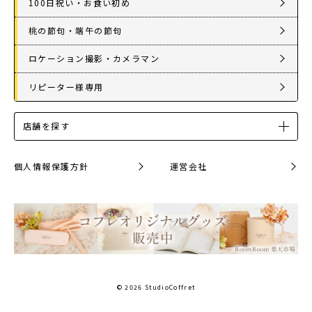
100日祝い・お食い初め
桃の節句・端午の節句
ロケーション撮影・カメラマン
リピーター様専用
店舗を探す
個人情報保護方針
運営会社
© 2026 StudioCoffret