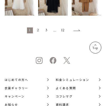
1
2
3
…
12
Top
はじめての方へ
料金シミュレーション
衣装ギャラリー
よくある質問
キャンペーン
コフレマグ
お知らせ
資料請求