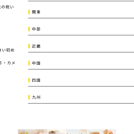
歳の祝い
関東
中部
近畿
食い初め
影・カメ
中国
四国
九州