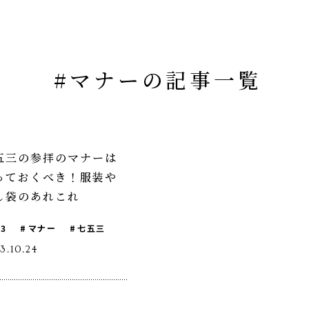
ベビーフ
リピーター様専用
#マナーの記事一覧
五三の参拝のマナーは
っておくべき！服装や
し袋のあれこれ
53
マナー
七五三
3.10.24