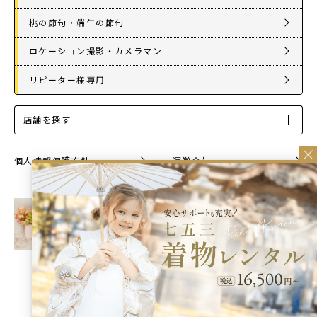
桃の節句・端午の節句
ロケーション撮影・カメラマン
リピーター様専用
店舗を探す
個人情報保護方針
運営会社
© 2026 StudioCoffret