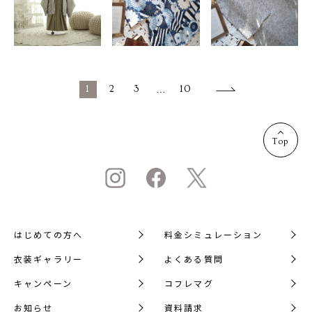
1
2
3
…
10
Top
はじめての方へ
料金シミュレーション
衣装ギャラリー
よくある質問
キャンペーン
コフレマグ
お知らせ
資料請求