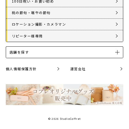
100日祝い・お食い初め
桃の節句・端午の節句
ロケーション撮影・カメラマン
リピーター様専用
店舗を探す
個人情報保護方針
運営会社
© 2026 StudioCoffret