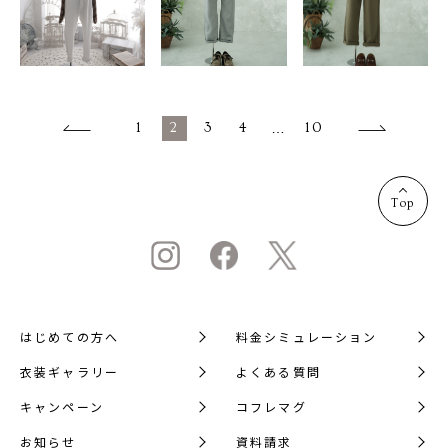
1
2
3
4
…
10
Top
はじめての方へ
料金シミュレーション
衣装ギャラリー
よくある質問
キャンペーン
コフレマグ
お知らせ
資料請求