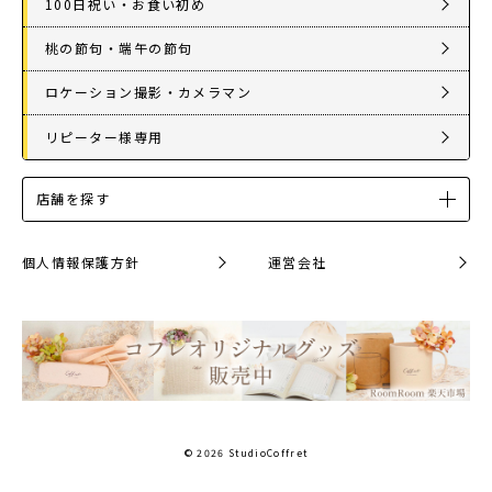
100日祝い・お食い初め
桃の節句・端午の節句
ロケーション撮影・カメラマン
リピーター様専用
店舗を探す
個人情報保護方針
運営会社
© 2026 StudioCoffret