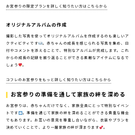
お宮参りの限定プランを詳しく知りたい方はこちらから
オリジナルアルバムの作成
撮影した写真を使ってオリジナルアルバムを作成するのも楽しいア
クティビティです
。赤ちゃんの成長を感じられる写真を集め、日
付やコメントを添えることで、特別なアルバムが完成します。これ
からの成長の記録を振り返ることができる素敵なアイテムになるで
しょう
。
コフレのお宮参りをもっと詳しく知りたい方はこちらから
お宮参りの準備を通して家族の絆を深める
お宮参りは、赤ちゃんだけでなく、家族全員にとって特別なイベン
トです
。準備を通じて家族の絆を深めることができる貴重な機会
でもあります。お互いの意見を尊重し合いながら、衣装やプランを
決めていくことで、より一層家族の絆が深まります
。