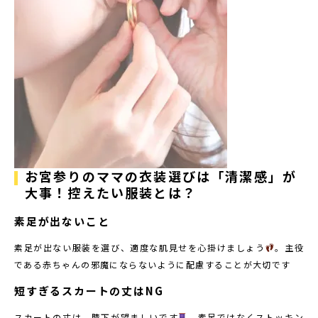
お宮参りのママの衣装選びは「清潔感」が
大事！控えたい服装とは？
素足が出ないこと
素足が出ない服装を選び、適度な肌見せを心掛けましょう
。主役
である赤ちゃんの邪魔にならないように配慮することが大切です
短すぎるスカートの丈はNG
スカートの丈は、膝下が望ましいです
。素足ではなくストッキン