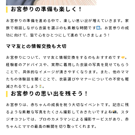
お宮参りの準備も楽しく！
お宮参りの準備を進める中で、楽しい思い出が増えていきます。家
族で相談しながら衣装を選ぶのも素敵な時間です
。お宮参りの成
功に向けて、皆で心をひとつにして進めていきましょう！
ママ友との情報交換も大切
お宮参りについて、ママ友と情報交換をするのもおすすめです
。
経験者のアドバイスや、実際に着用した衣装の写真を見せてもらう
ことで、具体的なイメージが湧きやすくなります。また、他のママ
たちの体験談を聞くことで、衣装選びやマナーについての不安も軽
減されるでしょう
。
お宮参りの思い出を残そう！
お宮参りは、赤ちゃんの成長を祝う大切なイベントです。記念に残
るような素敵な写真をたくさん撮影しておきたいですよね
。スタ
ジオコフレでは、プロのカメラマンによる撮影サービスがあり、赤
ちゃんとママの最高の瞬間を切り取ってくれます。