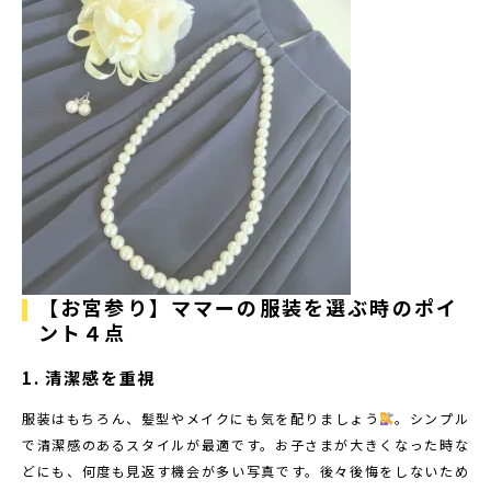
【お宮参り】ママーの服装を選ぶ時のポイ
ント４点
1. 清潔感を重視
服装はもちろん、髪型やメイクにも気を配りましょう
。シンプル
で清潔感のあるスタイルが最適です。お子さまが大きくなった時な
どにも、何度も見返す機会が多い写真です。後々後悔をしないため