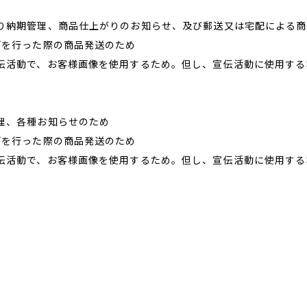
り納期管理、商品仕上がりのお知らせ、及び郵送又は宅配による商
画を行った際の商品発送のため
伝活動で、お客様画像を使用するため。但し、宣伝活動に使用する
理、各種お知らせのため
画を行った際の商品発送のため
伝活動で、お客様画像を使用するため。但し、宣伝活動に使用する