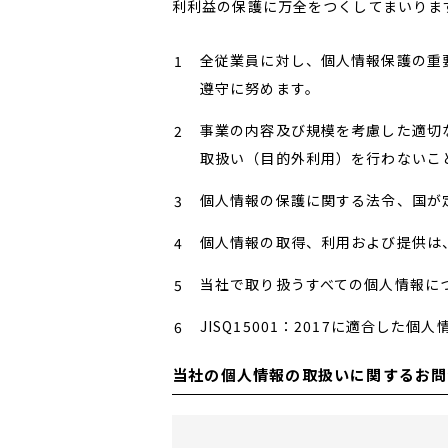
利利益の保護に万全をつくしてまいりま
全従業員に対し、個人情報保護の重
子供の写真撮影・スタジ
赤ちゃん撮影・
オフォト
ォト
遵守に努めます。
事業の内容及び規模を考慮した適切
取扱い（目的外利用）を行わないこ
個人情報の保護に関する法令、国が
個人情報の取得、利用および提供は
当社で取り扱うすべての個人情報に
JISQ15001：2017に適合し
当社の個人情報の取扱いに関するお問