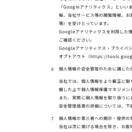
「Googleアナリティクス」とい
報、当社サービス等の閲覧情報、お
等）を受けとっています。
Googleアナリティクスを利用し
ご確認ください。
Googleアナリティクス・プライバシーポリシー
オプトアウト（https://tools.googl
個人情報の安全管理のために講じた
当社では、個人情報をより厳正に取り
握した上で個人情報保護マネジメン
また、実際に個人情報を取り扱うに
安全管理措置の詳細については、下
個人情報の第三者への開示・提供の
当社は次に掲げる場合を除き、お客