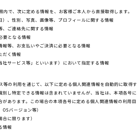
の範囲内で、次に定める情報を、お客様ご本人から直接取得します。
日）、性別、写真、画像等、プロフィールに関する情報
等、ご連絡先に関する情報
必要となる情報
情報等、お支払いやご決済に必要となる情報
ただく情報
当社サービス等」といいます）において指定する情報
ービス等の利用を通じて、以下に定める個人関連情報を自動的に取得
識別し特定できる情報は含まれていませんが、当社は、本項各号に
合があります。この場合の本項各号に定める個人関連情報の利用目
、OSバージョン等）
場合に限ります）
る情報