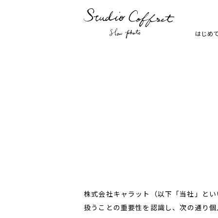
はじめ
七五三
お宮参り
家族写真・記念写真
1歳誕生
株式会社キャラット（以下「当社」とい
扱うことの重要性を認識し、次の通り個