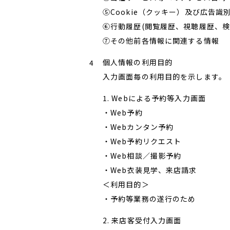
⑤Cookie（クッキー）及び広告識別
⑥行動履歴(閲覧履歴、視聴履歴、検
⑦その他前各情報に関連する情報
個人情報の利用目的
入力画面毎の利用目的を示します。
1. Webによる予約等入力画面
・Web予約
・Webカンタン予約
・Web予約リクエスト
・Web相談／撮影予約
・Web衣装見学、来店請求
＜利用目的＞
・予約等業務の遂行のため
2. 来店客受付入力画面