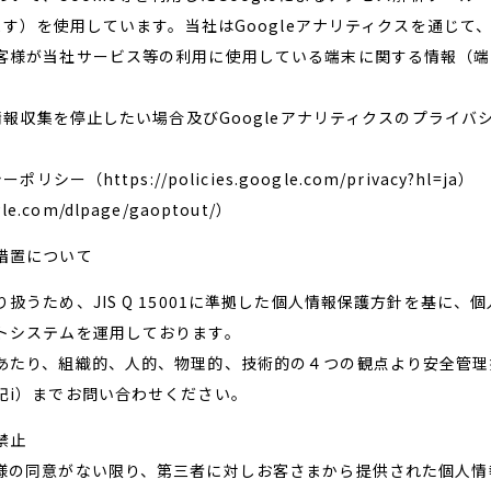
います）を使用しています。当社はGoogleアナリティクスを通じ
客様が当社サービス等の利用に使用している端末に関する情報（端末
た情報収集を停止したい場合及びGoogleアナリティクスのプライ
（https://policies.google.com/privacy?hl=ja）
e.com/dlpage/gaoptout/）
措置について
扱うため、JIS Q 15001に準拠した個人情報保護方針を基に
トシステムを運用しております。
あたり、組織的、人的、物理的、技術的の４つの観点より安全管理
記i）までお問い合わせください。
禁止
様の同意がない限り、第三者に対しお客さまから提供された個人情