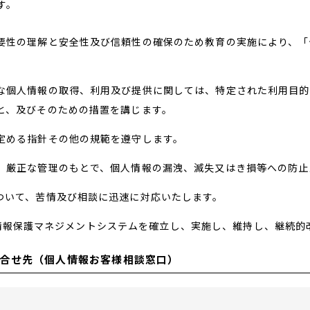
す。
要性の理解と安全性及び信頼性の確保のため教育の実施により、「
ベビーフ
リピーター様専用
な個人情報の取得、利用及び提供に関しては、特定された利用目的
と、及びそのための措置を講じます。
定める指針その他の規範を遵守します。
、厳正な管理のもとで、個人情報の漏洩、滅失又はき損等への防止
ついて、苦情及び相談に迅速に対応いたします。
た個人情報保護マネジメントシステムを確立し、実施し、維持し、継続
合せ先（個人情報お客様相談窓口）