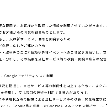
要な範囲で、お客様から取得した情報を利用させていただきます。
でお客様からの同意を得るものとします。
善し、又は新サービス、商品を開発するため
ど必要に応じたご連絡のため
ト・取材等のご協力依頼や各種イベントへのご参加をお願いし、又
査・分析し、その結果を当社サービス等の改良・開発や広告の配信
D）、Googleアナリティクスの利用
用状況を把握し、当社サービス等の利便性を向上するために、また
AAID）を使用し、又は類似の技術を利用する場合があります。
ビス等利用状況等の把握による当社サービス等の改善、開発等並び
て、Cookie等を利用したGoogleによるアクセス解析ツール「