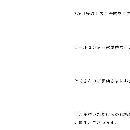
2か月先以上のご予約をご
子供の写真撮影・スタジ
赤ちゃん撮影・
オフォト
ォト
コールセンター電話番号：050
たくさんのご家族さまにお
※ご予約いただけるのは撮
可能性がございます。