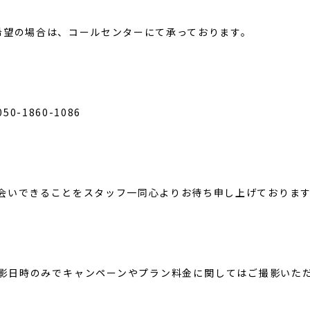
希望の場合は、コールセンターにて承っております。
ベビーフ
リピーター様専用
-1860-1086
会いできることをスタッフ一同心よりお待ち申し上げておりま
影日時のみでキャンペーンやプラン料金に関してはご撮影いた