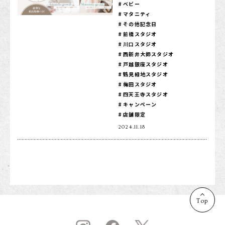
ベビー
マタニティ
店舗を探す
その他記念日
前橋スタジオ
川口スタジオ
西新井大師スタジオ
戸越銀座スタジオ
鶴見緑地スタジオ
梅田スタジオ
四天王寺スタジオ
キャンペーン
店舗限定
2024.11.18
Top