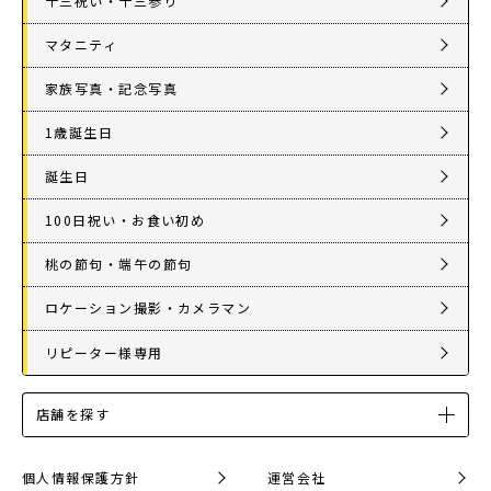
十三祝い・十三参り
マタニティ
家族写真・記念写真
1歳誕生日
誕生日
100日祝い・お食い初め
桃の節句・端午の節句
ロケーション撮影・カメラマン
リピーター様専用
店舗を探す
個人情報保護方針
運営会社