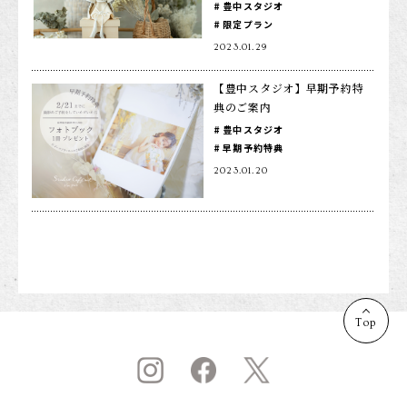
豊中スタジオ
限定プラン
店舗を探す
2023.01.29
【豊中スタジオ】早期予約特
典のご案内
豊中スタジオ
早期予約特典
2023.01.20
Top