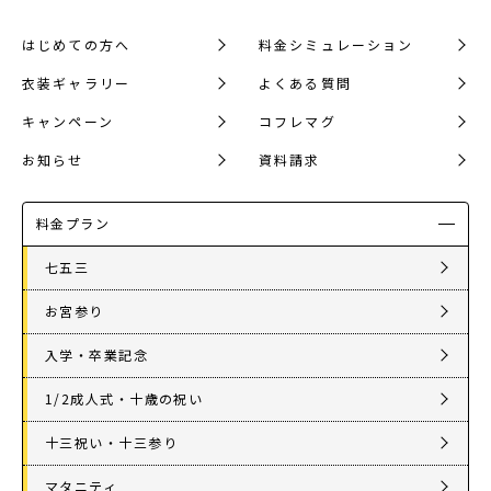
はじめての方へ
料金シミュレーション
衣装ギャラリー
よくある質問
キャンペーン
コフレマグ
お知らせ
資料請求
料金プラン
七五三
お宮参り
入学・卒業記念
1/2成人式・十歳の祝い
十三祝い・十三参り
マタニティ