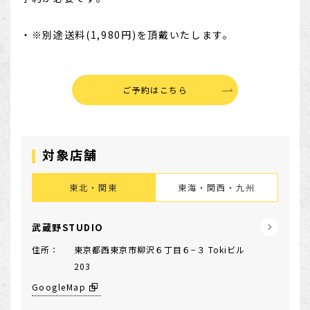
・※別途送料(1,980円)を頂戴いたします。
ご予約はこちら
対象店舗
東北・関東
東海・関西・九州
武蔵野STUDIO
住所：
東京都西東京市柳沢６丁目６−３ Tokiビル
203
GoogleMap