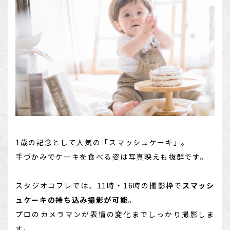
1歳の記念として人気の「スマッシュケーキ」。
手づかみでケーキを食べる姿は写真映えも抜群です。
スタジオコフレでは、11時・16時の撮影枠で
スマッシ
ュケーキの持ち込み撮影が可能
。
プロのカメラマンが表情の変化までしっかり撮影しま
す。