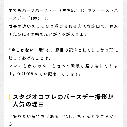
店舗を探す
中でもハーフバースデー（生後6か月）やファーストバ
ースデー（1歳）は、
成長の違いをしっかり感じられる大切な節目で、見返
すたびにその時の想いがよみがえります。
“今しかない一瞬”
を、節目の記念としてしっかり形に
残してあげることは、
ママにも赤ちゃんにもきっと素敵な贈り物になりま
す。かけがえのない記念になります。
スタジオコフレのバースデー撮影が
人気の理由
「撮りたい気持ちはあるけれど、ちゃんとできるか不
安」