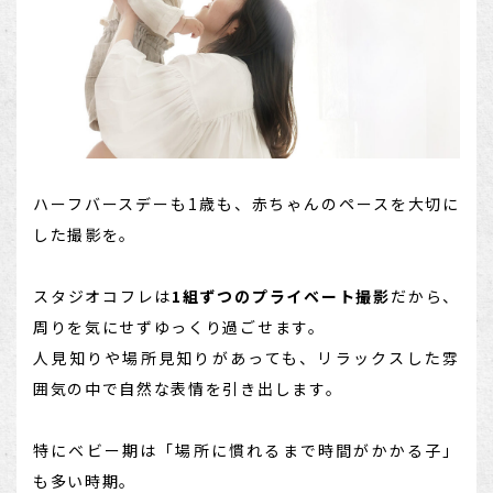
ハーフバースデーも1歳も、赤ちゃんのペースを大切に
した撮影を。
スタジオコフレは
1組ずつのプライベート撮影
だから、
周りを気にせずゆっくり過ごせます。
人見知りや場所見知りがあっても、リラックスした雰
囲気の中で自然な表情を引き出します。
特にベビー期は「場所に慣れるまで時間がかかる子」
も多い時期。