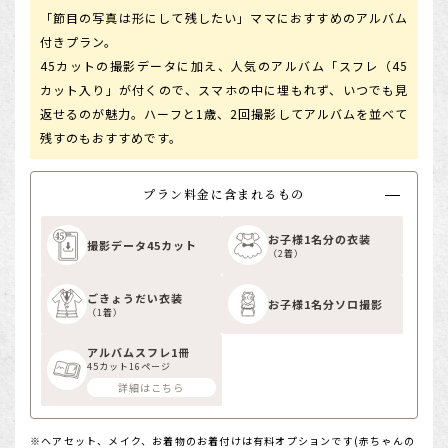
「節目の写真は形にして残したい」ママにおすすめのアルバム
付きプラン。
45カットの撮影データに加え、人気のアルバム「スフレ（45
カット入り」が付くので、スマホの中に埋もれず、いつでも見
返せるのが魅力。ハーフと1歳、2回撮影してアルバムを並べて
残すのもおすすめです。
プラン料金に含まれるもの
お子様1名分の衣装
撮影データ45カット
（2着）
ごきょうだい衣装
お子様1名分ソロ撮影
（1着）
アルバムスフレ1冊
45カット16ページ
詳細はこちら
ヘアセット、メイク、お着物のお着付けは有料オプションです(赤ちゃんの