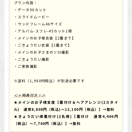
プラン内容：
・データ90カット
・スライドムービー
・ウッドフレームA6サイズ
・アルバム-スフレ-45カット1冊
・メインのお子様衣装【2着まで】
・ごきょうだい衣装【2着まで】
・メインのお子さまのソロ撮影
・ごきょうだい撮影
・ご家族撮影
※送料（1,980円税込）が別途必要です
＜＋特典付き！＞
★メインのお子様支度【着付け＆ヘアアレンジ(2スタイ
ル) 通常8,800円（税込)～12,100円（税込）】→無料
★きょうだい様着付け(2名様)【着付け 通常4,400円
（税込）～7,700円（税込）】→無料