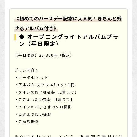
《初めてのバースデー記念に大人気！きちんと残
せるアルバム付き》
◆ オープニングライトアルバムプラ
ン（平日限定）
【平日限定】29,800円（税込）
プラン内容：
・データ45カット
・アルバム-スフレ-45カット1冊
・メインのお子様衣装【2着まで】
・ごきょうだい衣装【1着まで】
・メインのお子さまのソロ撮影
・ごきょうだい撮影
・ご家族撮影
※ヘアアレンジ、メイク、お着物の着付けは