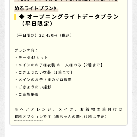
めるライトプラン》
◆ オープニングライトデータプラン
（平日限定）
【平日限定】22,450円（税込）
プラン内容：
・データ45カット
・メインのお子様衣装 お一人様のみ【2着まで】
・ごきょうだい衣装【1着まで】
・メインのお子さまのソロ撮影
・ごきょうだい撮影
・ご家族撮影
※ヘアアレンジ、メイク、お着物の着付けは
有料オプション
です（赤ちゃんの着付け料は不要）