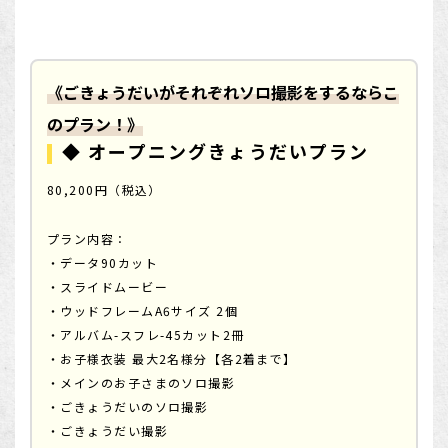
《ごきょうだいがそれぞれソロ撮影をするならこ
のプラン！》
◆ オープニングきょうだいプラン
80,200円（税込）
プラン内容：
・データ90カット
・スライドムービー
・ウッドフレームA6サイズ 2個
・アルバム-スフレ-45カット2冊
・お子様衣装 最大2名様分【各2着まで】
・メインのお子さまのソロ撮影
・ごきょうだいのソロ撮影
・ごきょうだい撮影