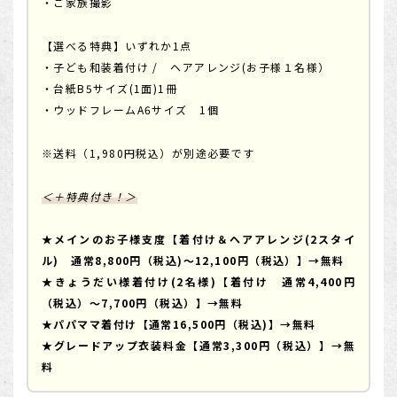
・ご家族撮影
【選べる特典】いずれか1点
・子ども和装着付け / ヘアアレンジ(お子様１名様）
・台紙B5サイズ(1面)1冊
・ウッドフレームA6サイズ 1個
※送料（1,980円税込）が別途必要です
＜＋特典付き！＞
★メインのお子様支度【着付け＆ヘアアレンジ(2スタイ
ル) 通常8,800円（税込)～12,100円（税込）】→無料
★きょうだい様着付け(2名様)【着付け 通常4,400円
（税込）～7,700円（税込）】→無料
★パパママ着付け【通常16,500円（税込)】→無料
★グレードアップ衣装料金【通常3,300円（税込）】→無
料