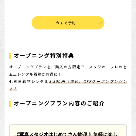
今すぐ予約！
オープニング特別特典
オープニングプランをご購入の方限定で、スタジオコフレの七
五三レンタル着物がお得に！
七五三着物レンタル
8,800円（税込）OFFクーポンプレゼン
ト！
オープニングプラン内容のご紹介
《写真スタジオはじめてさん歓迎♪ 気軽に楽し