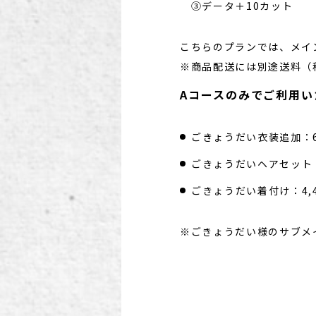
③データ＋10カット
こちらのプランでは、メイ
※商品配送には別途送料（税
Aコースのみでご利用
ごきょうだい衣装追加：6
ごきょうだいヘアセット：
ごきょうだい着付け：4,
※ごきょうだい様のサブメ