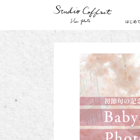
はじめ
七五三
お宮参り
家族写真・記念写真
1歳誕生