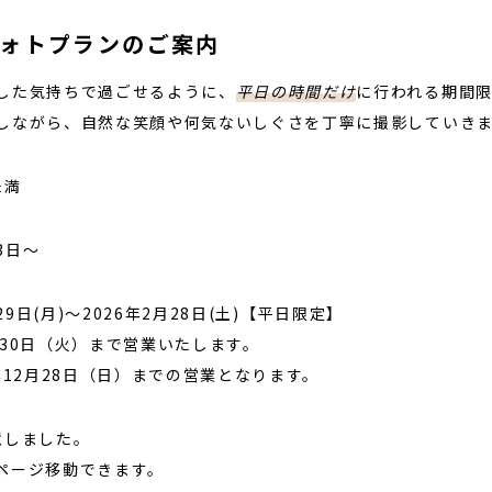
フォトプランのご案内
した気持ちで過ごせるように、
平日の時間だけ
に行われる期間
しながら、自然な笑顔や何気ないしぐさを丁寧に撮影していき
未満
月3日〜
月29日(月)〜2026年2月28日(土)【平日限定】
30日（火）まで営業いたします。
年12月28日（日）までの営業となります。
意しました。
ページ移動できます。