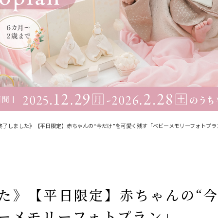
ベビーフ
リピーター様専用
終了しました》【平日限定】赤ちゃんの“今だけ”を可愛く残す「ベビーメモリーフォトプラ
た》【平日限定】赤ちゃんの“今
ーメモリーフォトプラン」