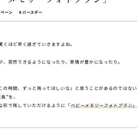
ンペーン
バースデー
驚くほど早く過ぎていきますよね。
が、突然できるようになったり、表情が豊かになったり。
この時間、ずっと残ってほしいな」と思うことがあるのではな
成長”を、
な形で残していただけるように「
ベビーメモリーフォトプラン」