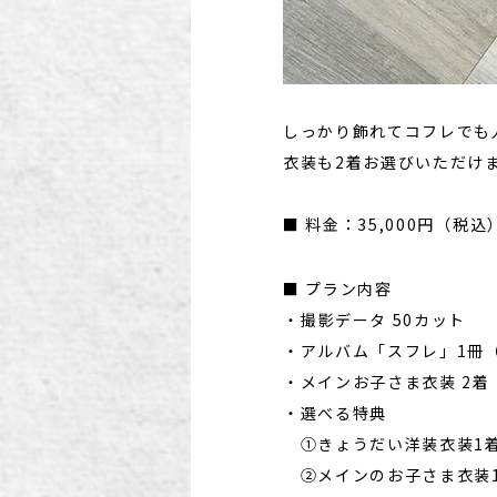
しっかり飾れてコフレでも
衣装も2着お選びいただけ
■ 料金：35,000円（税込
■ プラン内容
・撮影データ 50カット
・アルバム「スフレ」1冊（
・メインお子さま衣装 2着
・選べる特典
①きょうだい洋装衣装1着
②メインのお子さま衣装