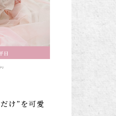
ン」
だけ”を可愛