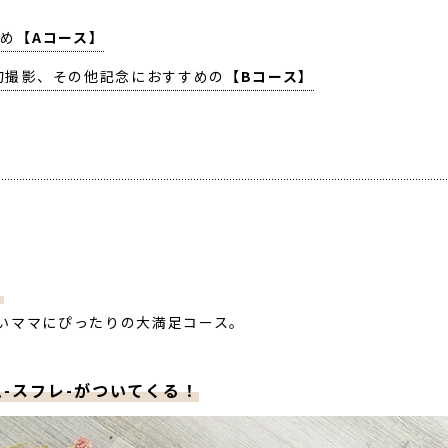
すめ
【Aコース】
句撮影、その他記念におすすめの
【Bコース】
！
いママにぴったりの大満足コース。
-スフレ-がついてくる！