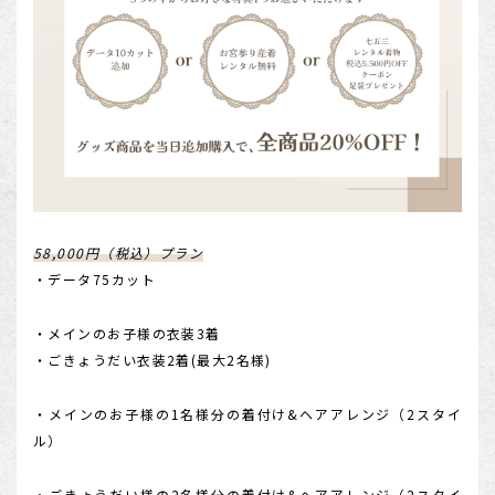
58,000円（税込）プラン
・データ75カット
・メインのお子様の衣装3着
・ごきょうだい衣装2着(最大2名様)
・メインのお子様の1名様分の着付け&ヘアアレンジ（2スタイ
ル）
・ごきょうだい様の2名様分の着付け&ヘアアレンジ（2スタイ