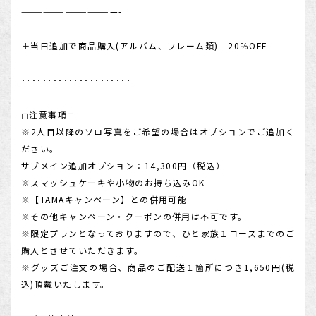
—————————————-
＋当日追加で商品購入(アルバム、フレーム類) 20％OFF
･････････････････････
◻︎注意事項◻︎
※2人目以降のソロ写真をご希望の場合はオプションでご追加く
ださい。
サブメイン追加オプション：14,300円（税込）
※スマッシュケーキや小物のお持ち込みOK
※【TAMAキャンペーン】との併用可能
※その他キャンペーン・クーポンの併用は不可です。
※限定プランとなっておりますので、ひと家族１コースまでのご
購入とさせていただきます。
※グッズご注文の場合、商品のご配送１箇所につき1,650円(税
込)頂戴いたします。