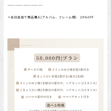
—————————————-
＋当日追加で商品購入(アルバム、フレーム類) 20％OFF