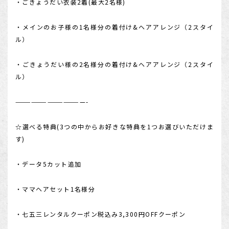
・ごきょうだい衣装2着(最大2名様)
・メインのお子様の1名様分の着付け&ヘアアレンジ（2スタイ
ル）
・ごきょうだい様の2名様分の着付け&ヘアアレンジ（2スタイ
ル）
—————————————-
☆選べる特典(3つの中からお好きな特典を1つお選びいただけま
す)
・データ5カット追加
・ママヘアセット1名様分
・七五三レンタルクーポン税込み3,300円OFFクーポン