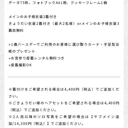
データ75枚、フォトブックA41冊、クッキーフレーム1個
メインのお子様衣装2着付き
きょうだい衣装2着付き（最大2名様）orメインのお子様衣装3
着目無料
⭐︎1歳バースデーでご利用のお客様に選び取りカード・手足型台
紙のプレゼント
⭐︎お宮参り産着レンタル無料つき
⭐︎産着撮影OK
※着付けをご希望される場合は4,400円（税込）でご追加くだ
さい。
※ごきょうだい様のヘアセットをご希望される場合は4,400円
（税込）でご追加ください。
※2人目以降のソロ写真をご希望の場合は【サブメイン追
加/14,300円（税込）】でご追加ください。