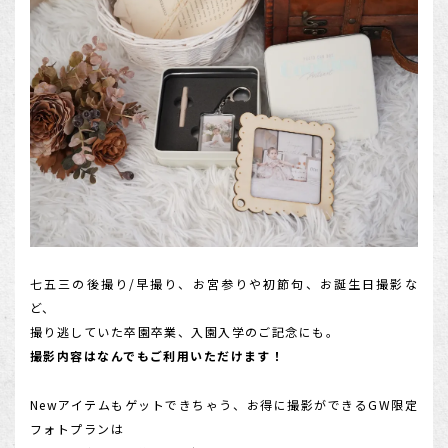
店舗を探す
七五三の後撮り/早撮り、お宮参りや初節句、お誕生日撮影な
ど、
撮り逃していた卒園卒業、入園入学のご記念にも。
撮影内容はなんでもご利用いただけます！
Newアイテムもゲットできちゃう、お得に撮影ができるGW限定
フォトプランは