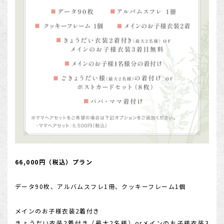
66,000円（税込）プラン
データ90枚、アルバムスフレ1冊、クッキーフレーム1個
メインのお子様衣装2着付き
きょうだい衣装2着付き（最大2名様）orメインのお子様衣装3