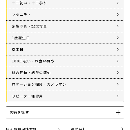
十三祝い・十三参り
マタニティ
家族写真・記念写真
1歳誕生日
誕生日
100日祝い・お食い初め
桃の節句・端午の節句
ロケーション撮影・カメラマン
リピーター様専用
店舗を探す
個人情報保護方針
運営会社