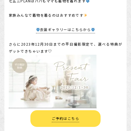
七五三PLANはパパもママも着物を着れます
家族みんなで着物を着るのはおすすめです
衣装ギャラリーはこちらから
さらに2023年12月30日までの平日撮影限定で、選べる特典が
ゲットできちゃいます♡
ご予約はこちら