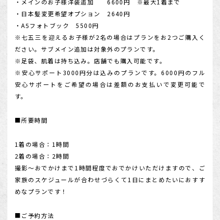
・メインのお子様洋装追加 6600円 ※最大1着まで
・日本髪変更希望オプション 2640円
・A5フォトブック 5500円
※七五三を迎えるお子様が2名の場合はプランをお2つご購入く
ださい。サブメイン追加は対象外のプランです。
※足袋、肌着は持ち込み。店舗でも購入可能です。
※安心サポート3000円分は込みのプランです。6000円のフル
安心サポートをご希望の場合は差額のお支払いで変更可能で
す。
■所要時間
1着の場合：1時間
2着の場合：2時間
撮影～おでかけまで1時間程度でおでかけいただけますので、ご
家族のスケジュールが合わせづらくて1日にまとめたいにおすす
めなプランです！
■ご予約方法