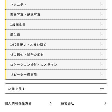
マタニティ
家族写真・記念写真
1歳誕生日
誕生日
100日祝い・お食い初め
桃の節句・端午の節句
ロケーション撮影・カメラマン
リピーター様専用
店舗を探す
個人情報保護方針
運営会社