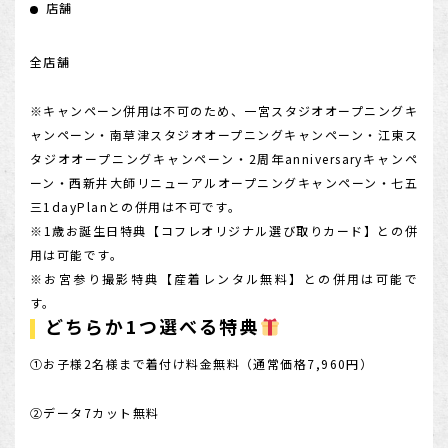
店舗
店舗を探す
全店舗
※キャンペーン併用は不可のため、一宮スタジオオープニングキ
ャンペーン・南草津スタジオオープニングキャンペーン・江東ス
タジオオープニングキャンペーン・2周年anniversaryキャンペ
ーン・西新井大師リニューアルオープニングキャンペーン・七五
三1dayPlanとの併用は不可です。
※1歳お誕生日特典【コフレオリジナル選び取りカード】との併
用は可能です。
※お宮参り撮影特典【産着レンタル無料】との併用は可能で
す。
どちらか1つ選べる特典
①お子様2名様まで着付け料金無料（通常価格7,960円）
②データ7カット無料