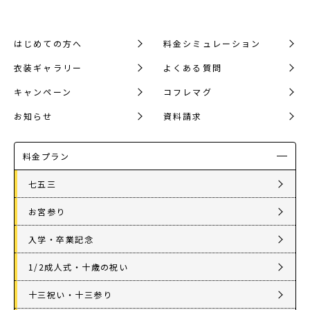
はじめての方へ
料金シミュレーション
衣装ギャラリー
よくある質問
キャンペーン
コフレマグ
お知らせ
資料請求
料金プラン
七五三
お宮参り
入学・卒業記念
1/2成人式・十歳の祝い
十三祝い・十三参り