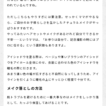
われているんですね。
ただしこちらもやりすぎには要注意。せっかくママがやるな
ら、ご自分のお子様らしさを生かしたナチュラルメイクがやっ
ぱりおすすめです。
やってみたいヘアセットやメイクがあるけれど自分でできるか
不安……というママは、「お参りは自分で、記念撮影の時にはプ
ロに任せる」という選択肢もありますよ。
アイシャドウを塗る際は、ベージュや薄いブラウンのアイシャド
ウをアイホール全体にのせ、衣装に合わせた色のアイシャドウを
睫毛の際に引きます。
あまり濃い色の幅が広すぎると不自然になってしまうため、アイ
ラインを引くように睫毛の上にサッとひく程度で十分です。
メイク落としの方法
肌トラブルを避けるために一番大事なのはメイクをしっかり落
として、たっぷり保湿してあげることです。