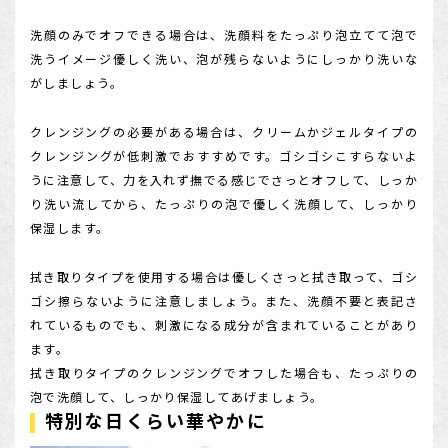
洗顔のみでオフできる場合は、洗顔料をたっぷり泡立てて泡で
洗うイメージ優しく洗い、泡が残らないようにしっかり洗いな
がしましょう。
クレンジングの必要がある場合は、クリームかジェルタイプの
クレンジングが低刺激でおすすめです。ゴシゴシこすらないよ
うに注意して、力を入れず撫でる感じでさっとオフして、しっか
り洗い流してから、たっぷりの泡で優しく洗顔して、しっかり
保湿します。
拭き取りタイプを使用する場合は優しくさっと拭き取って、ゴシ
ゴシ擦らないように注意しましょう。また、洗顔不要と表記さ
れているものでも、刺激になる成分が含まれていることがあり
ます。
拭き取りタイプのクレンジングでオフした場合も、たっぷりの
泡で洗顔して、しっかり保湿してあげましょう。
特別な日くらい華やかに