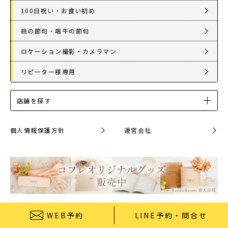
100日祝い・お食い初め
桃の節句・端午の節句
ロケーション撮影・カメラマン
リピーター様専用
店舗を探す
個人情報保護方針
運営会社
WEB予約
LINE予約・問合せ
© 2026 StudioCoffret