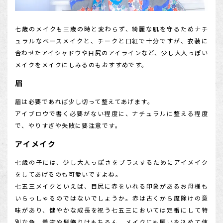
七歳のメイクも三歳の時と変わらず、綺麗な肌を守るためナチ
ュラルなベースメイクと、チークと口紅で十分ですが、衣装に
合わせたアイシャドウや目尻のアイラインなど、少し大人っぽい
メイクをメイクにしみるのもおすすめです。
眉
眉は必要であれば少し切って整えてあげます。
アイブロウで書く必要がない程度に、ナチュラルに整える程度
で、やりすぎや失敗に要注意です。
アイメイク
七歳の子には、少し大人っぽさをプラスするためにアイメイク
をしてあげるのも可愛いですよね。
七五三メイクといえば、目尻に赤をいれる印象があるお母様も
いらっしゃるのではないでしょうか。赤は古くから魔除けの意
味があり、健やかな成長を祝う七五三においては定番にして特
別な色。着物や髪飾りはもちろん、メイクにも願いを込めて使