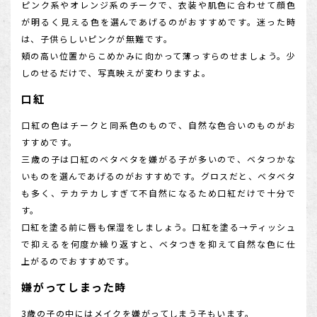
ピンク系やオレンジ系のチークで、衣装や肌色に合わせて顔色
が明るく見える色を選んであげるのがおすすめです。迷った時
は、子供らしいピンクが無難です。
頬の高い位置からこめかみに向かって薄っすらのせましょう。少
しのせるだけで、写真映えが変わりますよ。
口紅
口紅の色はチークと同系色のもので、自然な色合いのものがお
すすめです。
三歳の子は口紅のベタベタを嫌がる子が多いので、ベタつかな
いものを選んであげるのがおすすめです。グロスだと、ベタベタ
も多く、テカテカしすぎて不自然になるため口紅だけで十分で
す。
口紅を塗る前に唇も保湿をしましょう。口紅を塗る→ティッシュ
で抑えるを何度か繰り返すと、ベタつきを抑えて自然な色に仕
上がるのでおすすめです。
嫌がってしまった時
3歳の子の中にはメイクを嫌がってしまう子もいます。