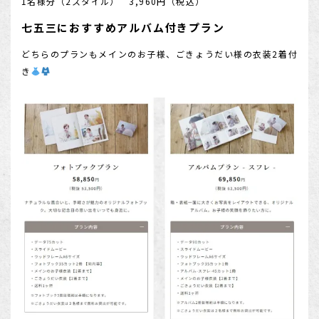
1名様分（2スタイル） 3,960円（税込）
七五三におすすめアルバム付きプラン
どちらのプランもメインのお子様、ごきょうだい様の衣装2着付
き