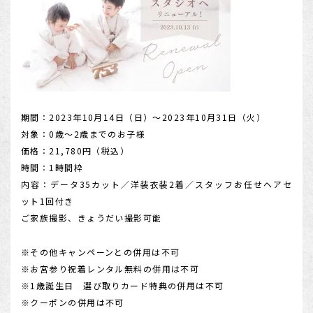
期間：2023年10月14日（日）～2023年10月31日（火）
対象：0歳～2歳までのお子様
価格：21,780円（税込）
時間：1時間枠
内容：データ35カット／洋装衣装2着／スタッフお任せヘアセ
ット1回付き
ご家族撮影、きょうだい撮影可能
※その他キャンペーンとの併用は不可
※お宮参り祝着レンタル無料の併用は不可
※1歳誕生日 選び取りカード特典の併用は不可
※クーポンの併用は不可