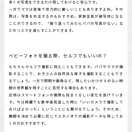
多くの写真をできるだけ残しておけると安心です。
一方でママは産後で体力的に厳しいこともありますよね。その
際は、写真を外注するのもおすすめ。家族全員が被写体になる
ことができるので、「振り返ってみたらパパの写真がない」な
どのリスクを減らすことができます。
ベビーフォトを撮る際、セルフでもいいの？
もちろんセルフで撮影に挑むこともできます。パパやママが撮
影することで、お子さんの自然体な様子を撮影することもでき
るでしょう。一方で照明や画角など、残したいかけがえのない時
間の世界観を残すことに苦労する場合もあります。
近頃はスマートフォンの画質も目まぐるしい変化を遂げていま
す。今は綺麗でも数年後見返した時に「いいカメラで撮影して
おけばよかった」ということにも繋がるでしょう。そのため、
期間を決めて必要に応じてスタジオでの撮影データも残してお
くのがおすすめです。