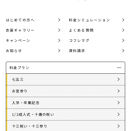
はじめての方へ
料金シミュレーション
衣装ギャラリー
よくある質問
キャンペーン
コフレマグ
お知らせ
資料請求
料金プラン
七五三
お宮参り
入学・卒業記念
1/2成人式・十歳の祝い
十三祝い・十三参り