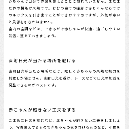
赤ちゃんは自分で体調を整えることに慣れていません。まだま
だ体の機能が未熟です。おむつ姿での撮影は赤ちゃんならでは
のルックスを引き出すことができおすすめですが、外気が寒い
と風邪を引きかねません。
室内の空調などは、できるだけ赤ちゃんが快適に過ごしやすい
気温に整えておきましょう。
直射日光が当たる場所を避ける
直射日光が当たる場所などは、眩しく赤ちゃんの未熟な視力を
刺激しか寝ません。直射日光を避け、レースなどで日光の加減を
調整できるのがベストです。
赤ちゃんが飽きない工夫をする
こまめに休憩を挟むなど、赤ちゃんが飽きない工夫をしましょ
う。写真映えするもので赤ちゃんの気をひけるものなど、小物を