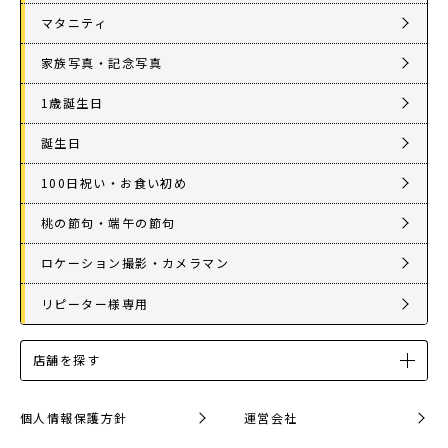
マタニティ
家族写真・記念写真
1歳誕生日
誕生日
100日祝い・お食い初め
桃の節句・端午の節句
ロケーション撮影・カメラマン
リピーター様専用
店舗を探す
個人情報保護方針
運営会社