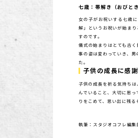
七歳：帯解き（おびと
女の子がお祝いする七歳に
解」というお祝いが始まり
すのです。
儀式の始まりはとても古く
事の姿は変わっていき、男
た。
子供の成長に感
子供の成長を祈る気持ちは
んでいること、大切に思っ
りをこめて、思い出に残る
執筆：スタジオコフレ編集