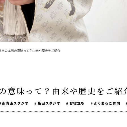
ベビーフ
リピーター様専用
五三の本当の意味って？由来や歴史をご紹介
の意味って？由来や歴史をご紹
南青山スタジオ
梅田スタジオ
お役立ち
よくあるご質問