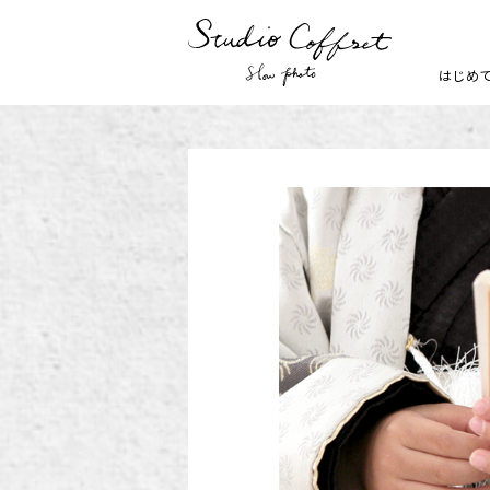
はじめ
七五三
お宮参り
家族写真・記念写真
1歳誕生