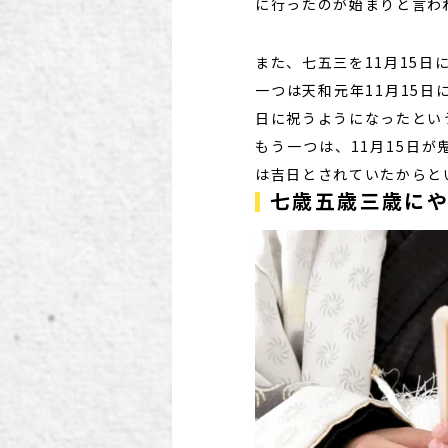
に行ったのが始まりと言わ
また、七五三を11月15
一つは天和元年11月15
日に祝うようになったとい
もう一つは、11月15日
は吉日とされていたからと
七歳五歳三歳に