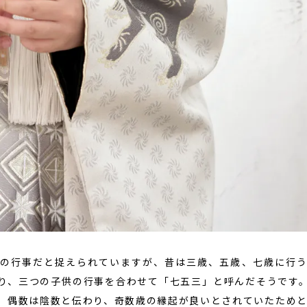
の行事だと捉えられていますが、昔は三歳、五歳、七歳に行
り、三つの子供の行事を合わせて「七五三」と呼んだそうです
、偶数は陰数と伝わり、奇数歳の縁起が良いとされていたため