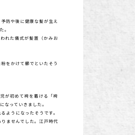
の予防や後に健康な髪が生え
た。
行われた儀式が髪置（かみお
白粉をかけて櫛でといたそう
男児が初めて袴を着ける「袴
になっていきました。
れるようになったそうです。
ありませんでした。江戸時代