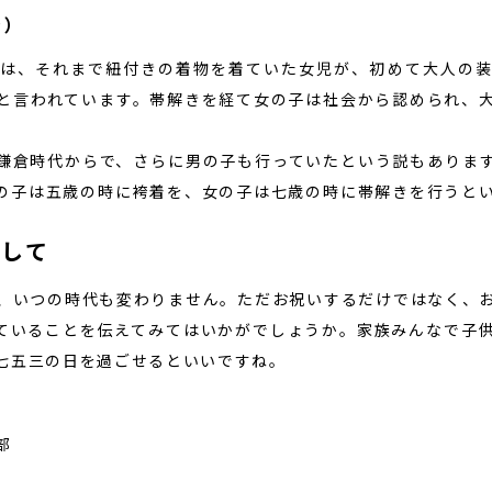
き）
は、それまで紐付きの着物を着ていた女児が、初めて大人の
と言われています。帯解きを経て女の子は社会から認められ、
鎌倉時代からで、さらに男の子も行っていたという説もありま
の子は五歳の時に袴着を、女の子は七歳の時に帯解きを行うと
謝して
、いつの時代も変わりません。ただお祝いするだけではなく、
ていることを伝えてみてはいかがでしょうか。家族みんなで子
七五三の日を過ごせるといいですね。
部