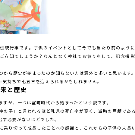
伝統行事です。子供のイベントとして今でも当たり前のよう
ご存知でしょうか？なんとなく神社でお参りをして、記念撮
つから歴史が始まったのか知らない方は意外と多いと思います
た気持ちで七五三を迎えられるかもしれません。
由来と歴史
ますが、一つは室町時代から始まったという説です。
神の子」と言われるほど乳児の死亡率が高く、当時の戸籍であ
出す必要がないほどでした。
に乗り切って成長したことへの感謝と、これからの子供の末長