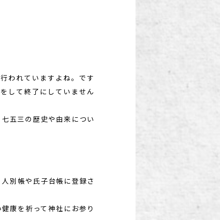
に行われていますよね。です
影をして終了にしていません
。七五三の歴史や由来につい
る人別帳や氏子台帳に登録さ
い健康を祈って神社にお参り