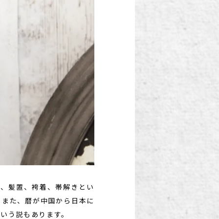
う、髪置、袴着、帯解きとい
。また、暦が中国から日本に
という説もあります。