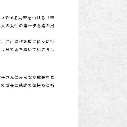
装いである丸帯をつける「帯
大人の女性の第一歩を踏み出
す。江戸時代を境に徐々に行
いう形で落ち着いていきまし
お子さんにみんなが成長を喜
供の成長に感謝の気持ちと祈