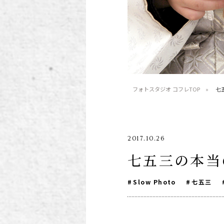
子供の写真撮影・スタジ
赤ちゃん撮影・
オフォト
ォト
フォトスタジオ コフレTOP
七
2017.10.26
七五三の本当
Slow Photo
七五三