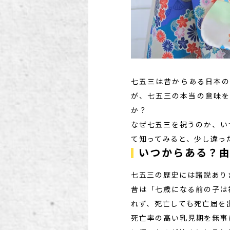
七五三は昔からある日本の
が、七五三の本当の意味を
か？
なぜ七五三を祝うのか、い
て知ってみると、少し違っ
いつからある？
七五三の歴史には諸説あり
昔は「七歳になる前の子は
れず、死亡しても死亡届を
死亡率の高い乳児期を無事