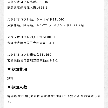
スタジオコフレ高崎STUDIO
群馬県高崎市江木町1626-1
スタジオコフレ品川シーサイドSTUDIO
東京都品川区南品川3-6-22 ラ･メゾン・ド3622 2階
スタジオコフレ四天王寺STUDIO
大阪府大阪市天王寺区大道1-5-1
スタジオコフレ東仙台STUDIO
宮城県仙台市宮城野区東仙台3-1-2
▼参加費用
無料
▼参加人数
各店最大28組(東仙台店は最大13組)※予定により前後致しま
す。