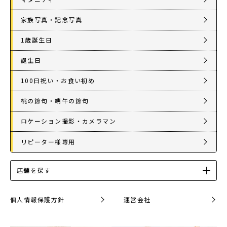
家族写真・記念写真
1歳誕生日
誕生日
100日祝い・お食い初め
桃の節句・端午の節句
ロケーション撮影・カメラマン
リピーター様専用
店舗を探す
個人情報保護方針
運営会社