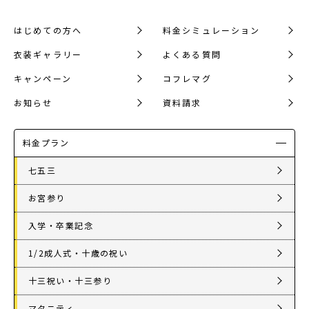
はじめての方へ
料金シミュレーション
衣装ギャラリー
よくある質問
キャンペーン
コフレマグ
お知らせ
資料請求
料金プラン
七五三
お宮参り
入学・卒業記念
1/2成人式・十歳の祝い
十三祝い・十三参り
マタニティ