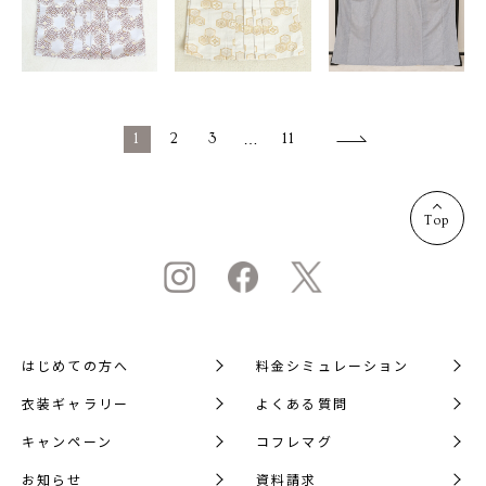
1
2
3
…
11
Top
はじめての方へ
料金シミュレーション
衣装ギャラリー
よくある質問
キャンペーン
コフレマグ
お知らせ
資料請求