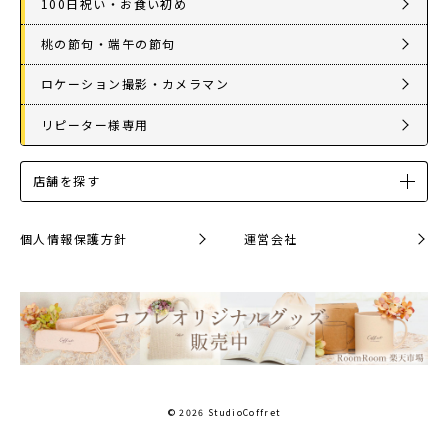
100日祝い・お食い初め
桃の節句・端午の節句
ロケーション撮影・カメラマン
リピーター様専用
店舗を探す
個人情報保護方針
運営会社
© 2026 StudioCoffret