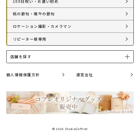
100日祝い・お食い初め
桃の節句・端午の節句
ロケーション撮影・カメラマン
リピーター様専用
店舗を探す
個人情報保護方針
運営会社
© 2026 StudioCoffret