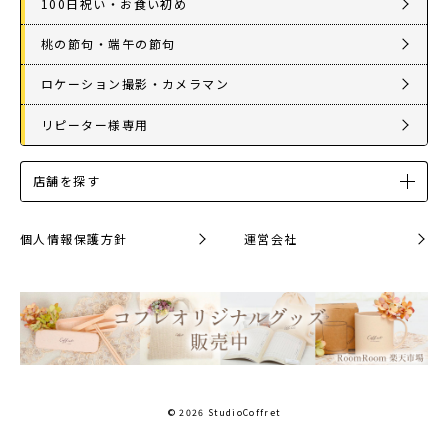
100日祝い・お食い初め
桃の節句・端午の節句
ロケーション撮影・カメラマン
リピーター様専用
店舗を探す
個人情報保護方針
運営会社
© 2026 StudioCoffret