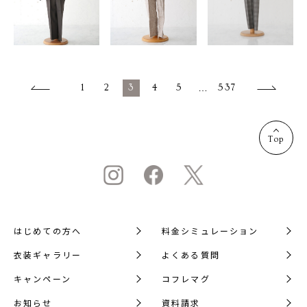
1
2
3
4
5
…
537
Top
はじめての方へ
料金シミュレーション
衣装ギャラリー
よくある質問
キャンペーン
コフレマグ
お知らせ
資料請求