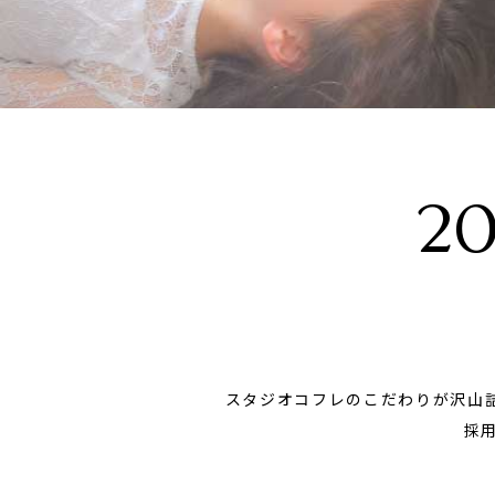
子供の写真撮影・スタジ
赤ちゃん撮影・
オフォト
ォト
20
スタジオコフレのこだわりが沢山
採