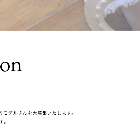
ion
るモデルさんを大募集いたします。
す。