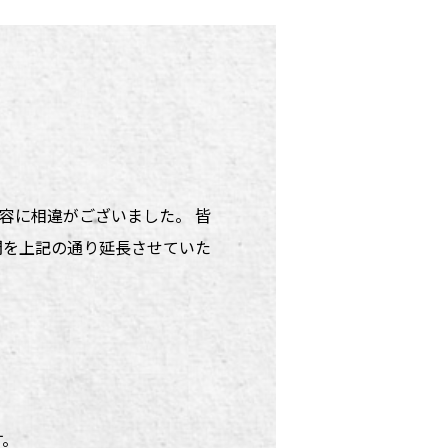
内容に相違がございました。 皆
間を上記の通り延長させていた
す。