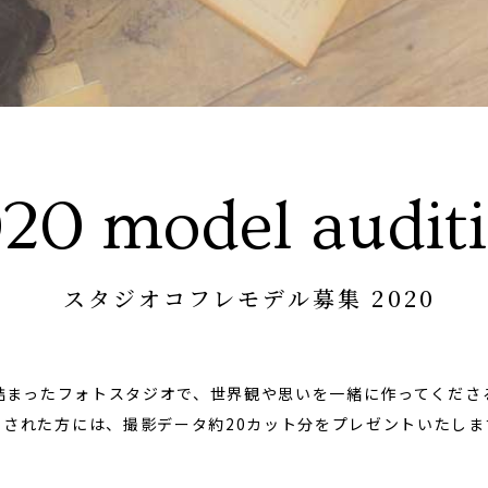
ベビーフ
リピーター様専用
20 model audit
スタジオコフレモデル募集 2020
詰まったフォトスタジオで、世界観や思いを一緒に作ってくださ
用された方には、撮影データ約20カット分をプレゼントいたしま