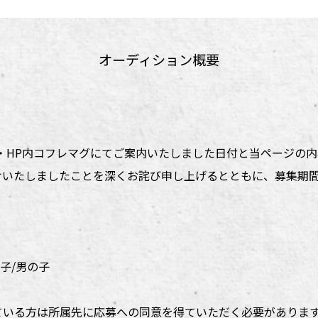
オーディション概要
gram・HP内コフレマグにてご案内いたしました日付と当ページの
けいたしましたことを深くお詫び申し上げるとともに、募集期
の子/男の子
ている方は所属先に応募への同意を得ていただく必要がありま