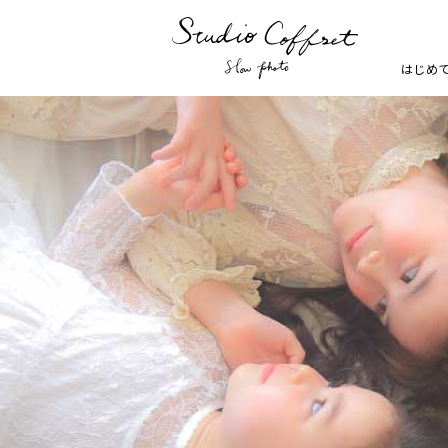
はじめ
七五三
お宮参り
家族写真・記念写真
1歳誕生