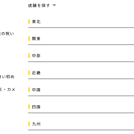
店舗を探す
東北
歳の祝い
関東
中部
近畿
食い初め
影・カメ
中国
四国
九州