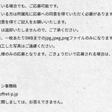
ている場合でも、ご応募可能です。
ている方は所属先に応募への同意を得ていただく必要がありま
同意を得てご記入をお願いいたします。
）は返却いたしませんので、ご了承ください。
枚あたり5MBまでのjpg,jpeg,pngファイルのみになりま
加工した写真はご遠慮ください。
人様のみの応募となります。ごきょうだいで応募される場合は
ョン事務局
ret-p.jp
に関しましては、お答えできません。