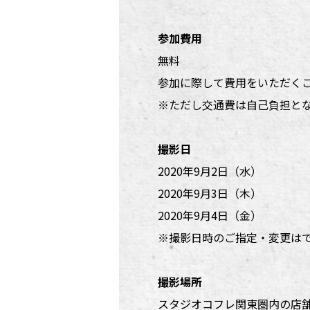
参加費用
無料
参加に際して費用をいただく
※ただし交通費は自己負担と
撮影日
2020年9月2日（水）
2020年9月3日（木）
2020年9月4日（金）
※撮影日時のご指定・変更はて
撮影場所
スタジオコフレ関東圏内の店