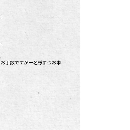
す。
す。
、お手数ですが一名様ずつお申