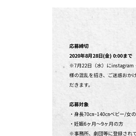
応募締切
2020年8月28日(金) 0:00まで
※7月22日（水）にinsta
様の混乱を招き、ご迷惑おか
だきます。
応募対象
・身長70㎝~140㎝ベビー/女
・妊娠6ヶ月～9ヶ月の方
※事務所、劇団等に登録され