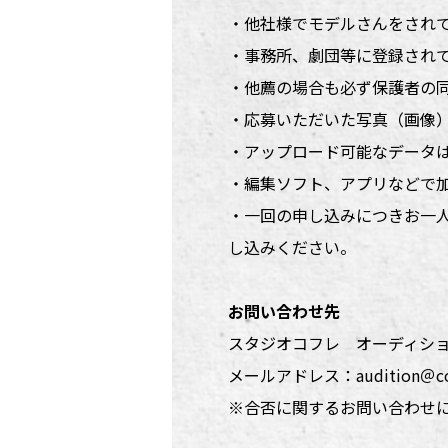
・他社様でモデルさんをされ
・事務所、劇団等に登録され
・他薦の場合も必ず保護者の
・応募いただいた写真（画像
・アップロード可能なデータは、一
・編集ソフト、アプリなどで
・一回の申し込みにつきお一
し込みください。
お問い合わせ先
スタジオコフレ オーディシ
メールアドレス：audition＠coff
※合否に関するお問い合わせ