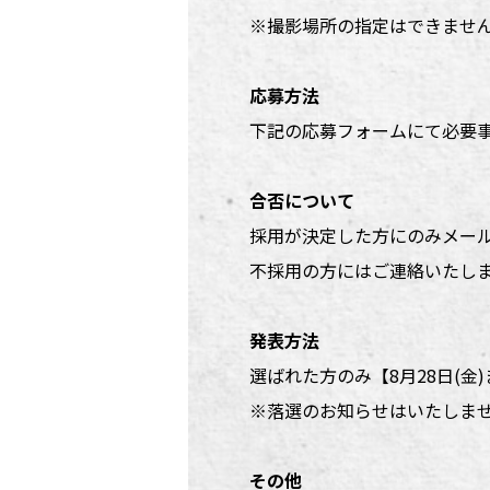
※撮影場所の指定はできませ
応募方法
下記の応募フォームにて必要
合否について
採用が決定した方にのみメー
不採用の方にはご連絡いたし
発表方法
選ばれた方のみ【8月28日(金
※落選のお知らせはいたしま
その他