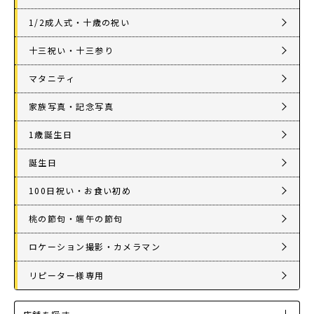
1/2成人式・十歳の祝い
十三祝い・十三参り
マタニティ
家族写真・記念写真
1歳誕生日
誕生日
100日祝い・お食い初め
桃の節句・端午の節句
ロケーション撮影・カメラマン
リピーター様専用