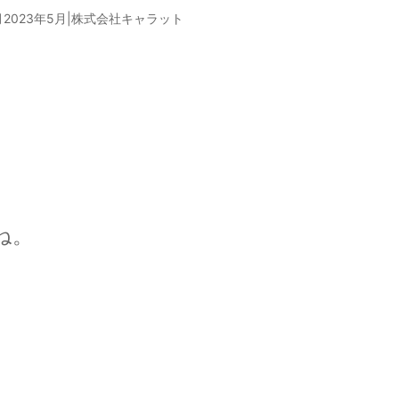
月2023年5月
|
株式会社キャラット
ね。