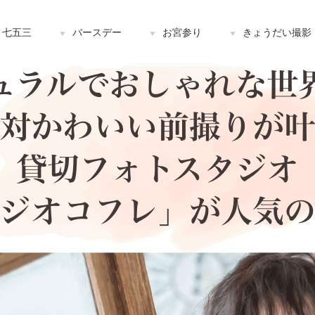
七五三
バースデー
お宮参り
きょうだい撮影