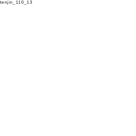
tenjin_110_13