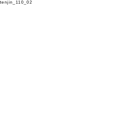
tenjin_110_02