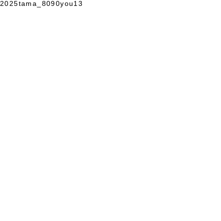
2025tama_8090you13