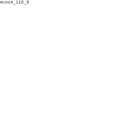
minoh_110_6