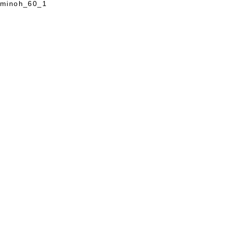
minoh_60_1