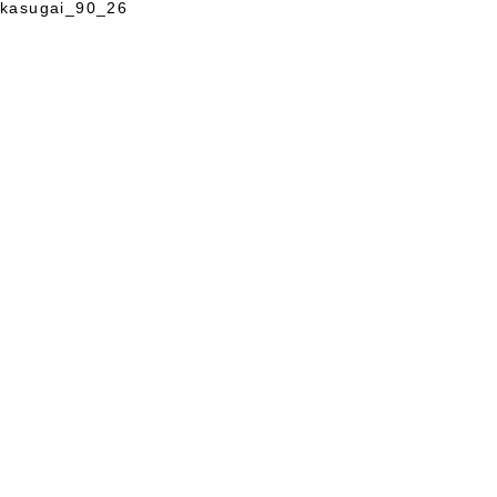
kasugai_90_26