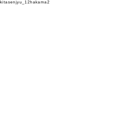
kitasenjyu_12hakama2