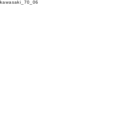
kawasaki_70_06