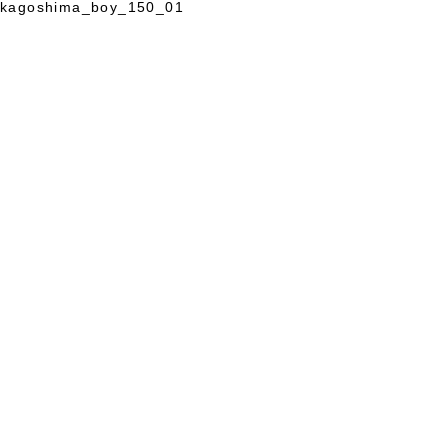
kagoshima_boy_150_01