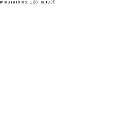
mmusashino_120_sutu35