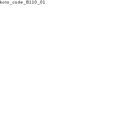
koto_code_B110_01