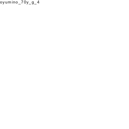
oyumino_70y_g_4