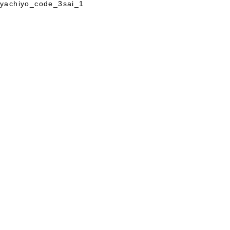
yachiyo_code_3sai_1