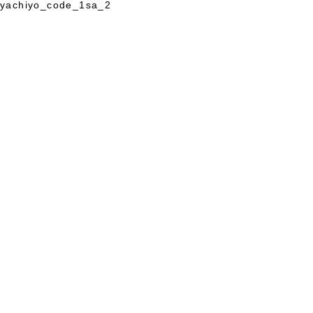
yachiyo_code_1sa_2